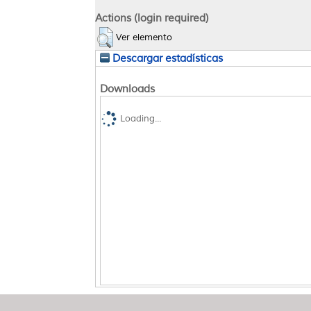
Actions (login required)
Ver elemento
Descargar estadísticas
Downloads
Loading...