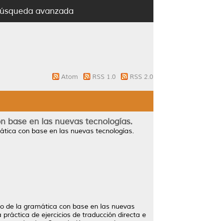
úsqueda avanzada
Atom
RSS 1.0
RSS 2.0
n base en las nuevas tecnologías.
ática con base en las nuevas tecnologías.
nto de la gramática con base en las nuevas
práctica de ejercicios de traducción directa e