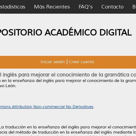
stadísticas
Más Recientes
FAQ's
Contacto
B
POSITORIO ACADÉMICO DIGITAL
Iniciar sesión
Crear cuenta
l inglés para mejorar el conocimiento de la gramática co
 en la enseñanza del inglés para mejorar el conocimiento de la gram
vo León.
mons Attribution Non-commercial No Derivatives
.
“La traducción en la enseñanza del inglés para mejorar el conocimie
acia del método de traducción en la enseñanza del inglés mediante la 