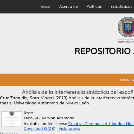
Inicio
Acerca de
Políticas
Estadísticas
REPOSITORIO
Iniciar 
Análisis de la interferencia sintáctica del espa
Cruz Zamudio, Sara Magali
(2019)
Análisis de la interferencia sintá
thesis, Universidad Autónoma de Nuevo León.
Texto
- Versión Aceptada
19635.pdf
Available under License
Creative Commons Attribution Non
Download (2MB)
|
Vista previa