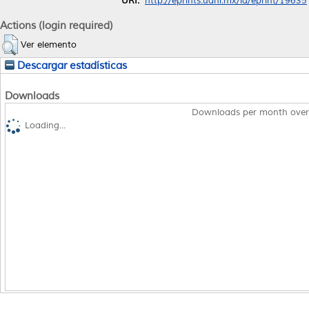
URI:
http://eprints.uanl.mx/id/eprint/19635
Actions (login required)
Ver elemento
Descargar estadísticas
Downloads
Downloads per month over
Loading...