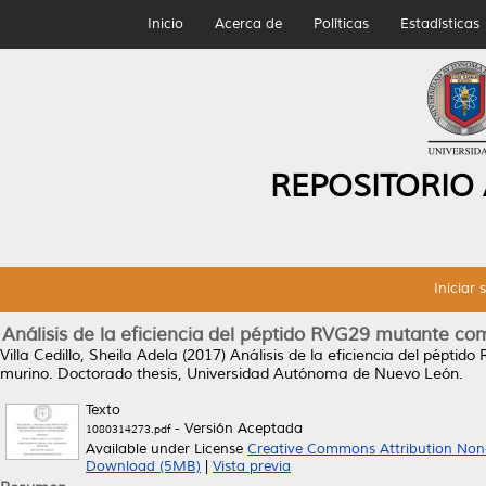
Inicio
Acerca de
Políticas
Estadísticas
REPOSITORIO
Iniciar 
Análisis de la eficiencia del péptido RVG29 mutante c
Villa Cedillo, Sheila Adela
(2017)
Análisis de la eficiencia del pépt
murino.
Doctorado thesis, Universidad Autónoma de Nuevo León.
Texto
- Versión Aceptada
1080314273.pdf
Available under License
Creative Commons Attribution Non
Download (5MB)
|
Vista previa