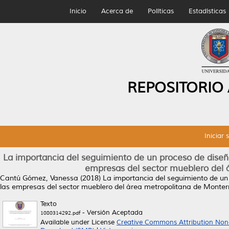
Inicio
Acerca de
Políticas
Estadísticas
REPOSITORIO
Iniciar 
La importancia del seguimiento de un proceso de diseñ
empresas del sector mueblero del 
Cantú Gómez, Vanessa
(2018)
La importancia del seguimiento de un
las empresas del sector mueblero del área metropolitana de Monter
Texto
- Versión Aceptada
1080314292.pdf
Available under License
Creative Commons Attribution Non