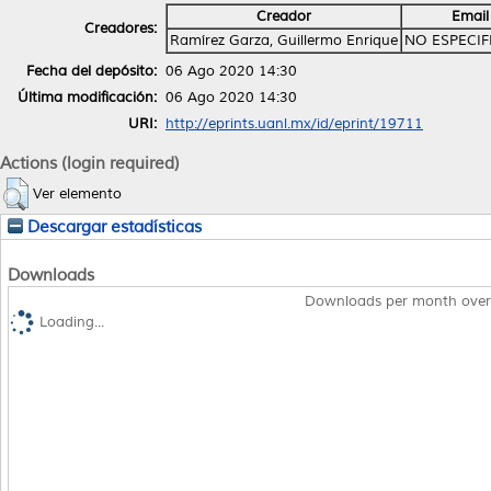
Creador
Email
Creadores:
Ramírez Garza, Guillermo Enrique
NO ESPECI
Fecha del depósito:
06 Ago 2020 14:30
Última modificación:
06 Ago 2020 14:30
URI:
http://eprints.uanl.mx/id/eprint/19711
Actions (login required)
Ver elemento
Descargar estadísticas
Downloads
Downloads per month over
Loading...