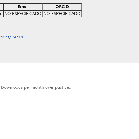
Email
ORCID
do
NO ESPECIFICADO
NO ESPECIFICADO
/eprint/19714
Downloads per month over past year