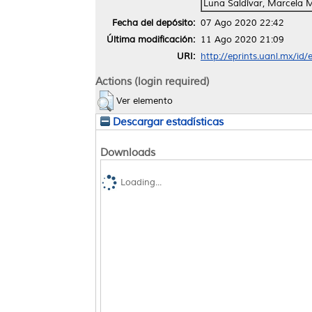
Luna Saldívar, Marcela 
Fecha del depósito:
07 Ago 2020 22:42
Última modificación:
11 Ago 2020 21:09
URI:
http://eprints.uanl.mx/id
Actions (login required)
Ver elemento
Descargar estadísticas
Downloads
Loading...