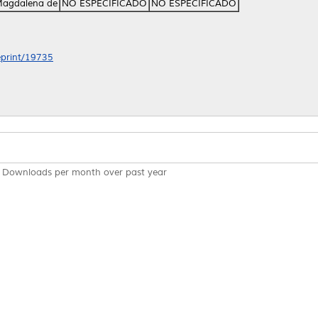
Magdalena de
NO ESPECIFICADO
NO ESPECIFICADO
/eprint/19735
Downloads per month over past year