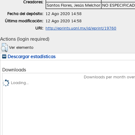
Creadores:
Santos Flores, Jesús Melchor
NO ESPECIFICA
Fecha del depósito:
12 Ago 2020 14:58
Última modificación:
12 Ago 2020 14:58
URI:
http://eprints.uanl.mx/id/eprint/19760
Actions (login required)
Ver elemento
Descargar estadísticas
Downloads
Downloads per month over
Loading...