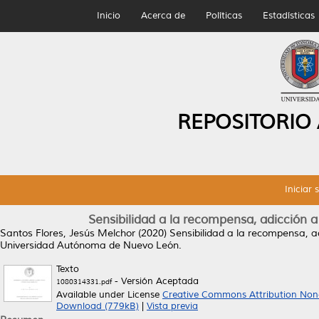
Inicio
Acerca de
Políticas
Estadísticas
REPOSITORIO
Iniciar 
Sensibilidad a la recompensa, adicción a
Santos Flores, Jesús Melchor
(2020)
Sensibilidad a la recompensa, ad
Universidad Autónoma de Nuevo León.
Texto
- Versión Aceptada
1080314331.pdf
Available under License
Creative Commons Attribution Non
Download (779kB)
|
Vista previa