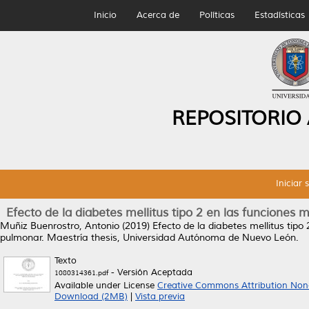
Inicio
Acerca de
Políticas
Estadísticas
REPOSITORIO
Iniciar 
Efecto de la diabetes mellitus tipo 2 en las funciones 
Muñiz Buenrostro, Antonio
(2019)
Efecto de la diabetes mellitus tipo
pulmonar.
Maestría thesis, Universidad Autónoma de Nuevo León.
Texto
- Versión Aceptada
1080314361.pdf
Available under License
Creative Commons Attribution Non
Download (2MB)
|
Vista previa