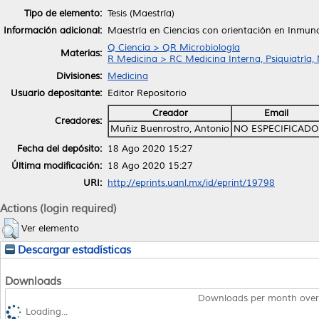
Tipo de elemento:
Tesis (Maestría)
Información adicional:
Maestría en Ciencias con orientación en Inmun
Q Ciencia > QR Microbiología
Materias:
R Medicina > RC Medicina Interna, Psiquiatría,
Divisiones:
Medicina
Usuario depositante:
Editor Repositorio
Creador
Email
Creadores:
Muñiz Buenrostro, Antonio
NO ESPECIFICADO
Fecha del depósito:
18 Ago 2020 15:27
Última modificación:
18 Ago 2020 15:27
URI:
http://eprints.uanl.mx/id/eprint/19798
Actions (login required)
Ver elemento
Descargar estadísticas
Downloads
Downloads per month over
Loading...