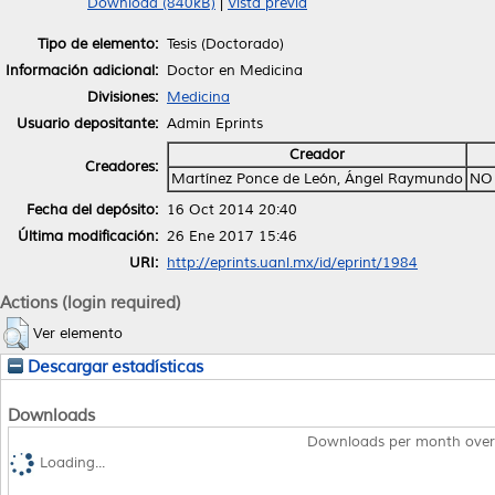
Download (840kB)
|
Vista previa
Tipo de elemento:
Tesis (Doctorado)
Información adicional:
Doctor en Medicina
Divisiones:
Medicina
Usuario depositante:
Admin Eprints
Creador
Creadores:
Martínez Ponce de León, Ángel Raymundo
NO
Fecha del depósito:
16 Oct 2014 20:40
Última modificación:
26 Ene 2017 15:46
URI:
http://eprints.uanl.mx/id/eprint/1984
Actions (login required)
Ver elemento
Descargar estadísticas
Downloads
Downloads per month over
Loading...