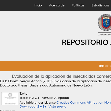
Inicio
Acerca de
Políticas
Estadísticas
REPOSITORIO
Iniciar 
Evaluación de la aplicación de insecticidas comerc
Dzib Florez, Sergio Adrián
(2019)
Evaluación de la aplicación de inse
Doctorado thesis, Universidad Autónoma de Nuevo León.
Texto
- Versión Aceptada
1080314451.pdf
Available under License
Creative Commons Attribution Non
Download (2MB)
|
Vista previa