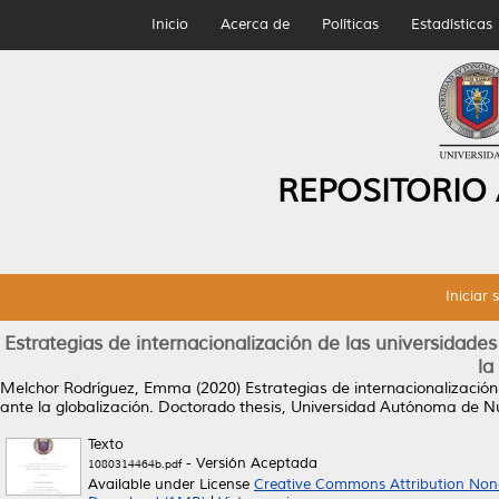
Inicio
Acerca de
Políticas
Estadísticas
REPOSITORIO
Iniciar 
Estrategias de internacionalización de las universidad
la
Melchor Rodríguez, Emma
(2020)
Estrategias de internacionalizació
ante la globalización.
Doctorado thesis, Universidad Autónoma de N
Texto
- Versión Aceptada
1080314464b.pdf
Available under License
Creative Commons Attribution Non