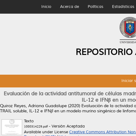
Inicio
Acerca de
Políticas
Estadísticas
REPOSITORIO
Iniciar 
Evaluación de la actividad antitumoral de células m
IL-12 e IFNβ en un mo
Quiroz Reyes, Adriana Guadalupe
(2020)
Evaluación de la actividad
TRAIL soluble, IL-12 e IFNβ en un modelo murino singénico de linfom
Texto
- Versión Aceptada
1080314229.pdf
Available under License
Creative Commons Attribution Non