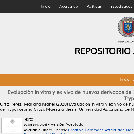
Inicio
Acerca de
Políticas
Estadísticas
REPOSITORIO
Iniciar 
Evaluación in vitro y ex vivo de nuevos derivados d
Try
Ortiz Pérez, Mariana Mariel
(2020)
Evaluación in vitro y ex vivo de
de Trypanosoma Cruzi.
Maestría thesis, Universidad Autónoma de 
Texto
- Versión Aceptada
1080314470.pdf
Available under License
Creative Commons Attribution Non