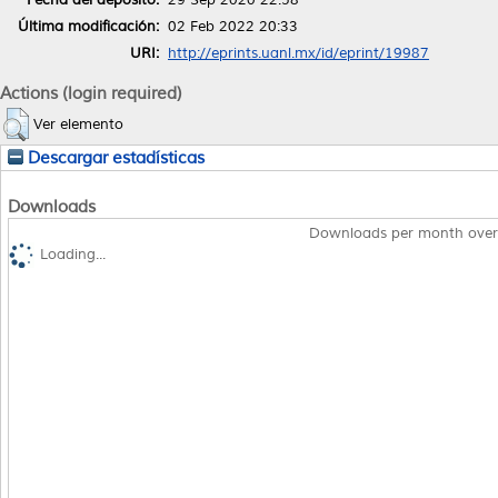
Última modificación:
02 Feb 2022 20:33
URI:
http://eprints.uanl.mx/id/eprint/19987
Actions (login required)
Ver elemento
Descargar estadísticas
Downloads
Downloads per month over
Loading...