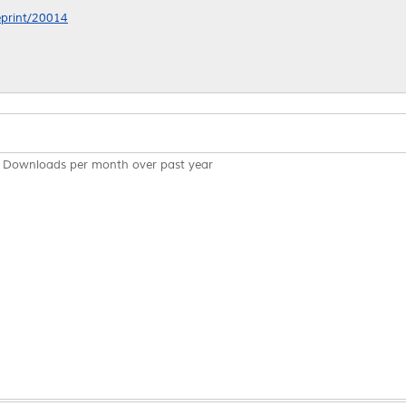
/eprint/20014
Downloads per month over past year