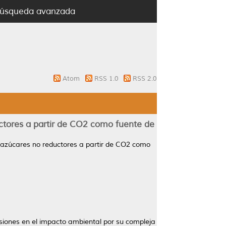
úsqueda avanzada
Atom
RSS 1.0
RSS 2.0
ctores a partir de CO2 como fuente de
 azúcares no reductores a partir de CO2 como
siones en el impacto ambiental por su compleja