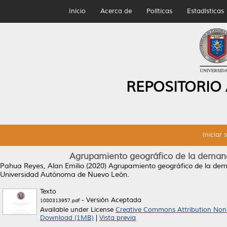
Inicio
Acerca de
Políticas
Estadísticas
REPOSITORIO
Iniciar 
Agrupamiento geográfico de la demanda
Pahua Reyes, Alan Emilio
(2020)
Agrupamiento geográfico de la dema
Universidad Autónoma de Nuevo León.
Texto
- Versión Aceptada
1080313957.pdf
Available under License
Creative Commons Attribution Non
Download (1MB)
|
Vista previa