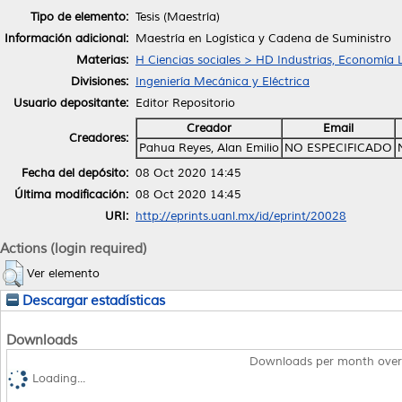
Tipo de elemento:
Tesis (Maestría)
Información adicional:
Maestría en Logística y Cadena de Suministro
Materias:
H Ciencias sociales > HD Industrias, Economía 
Divisiones:
Ingeniería Mecánica y Eléctrica
Usuario depositante:
Editor Repositorio
Creador
Email
Creadores:
Pahua Reyes, Alan Emilio
NO ESPECIFICADO
Fecha del depósito:
08 Oct 2020 14:45
Última modificación:
08 Oct 2020 14:45
URI:
http://eprints.uanl.mx/id/eprint/20028
Actions (login required)
Ver elemento
Descargar estadísticas
Downloads
Downloads per month over
Loading...