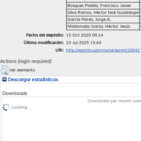
Bosques Padilla, Francisco Javier
Silva Ramos, Héctor Noé Guadalupe
García Flores, Jorge A.
Maldonado Garza, Héctor Jesús
Fecha del depósito:
13 Oct 2020 00:14
Última modificación:
23 Jul 2025 15:43
URI:
http://eprints.uanl.mx/id/eprint/20042
Actions (login required)
Ver elemento
Descargar estadísticas
Downloads
Downloads per month over
Loading...