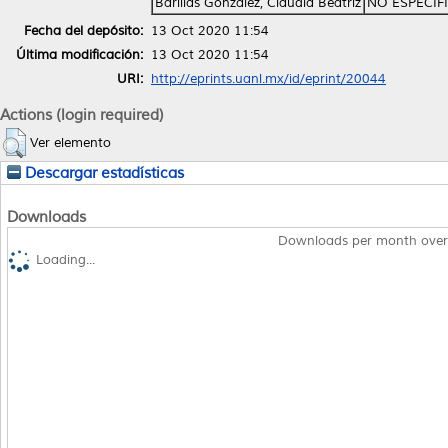
Barillas González, Claudia Beatriz
NO ESPECIF
Fecha del depósito:
13 Oct 2020 11:54
Última modificación:
13 Oct 2020 11:54
URI:
http://eprints.uanl.mx/id/eprint/20044
Actions (login required)
Ver elemento
Descargar estadísticas
Downloads
Downloads per month over
Loading...