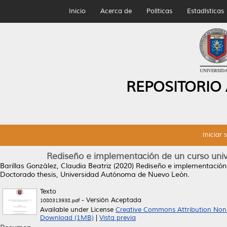
Inicio
Acerca de
Políticas
Estadísticas
REPOSITORIO
Iniciar 
Rediseño e implementación de un curso unive
Barillas González, Claudia Beatriz
(2020)
Rediseño e implementación d
Doctorado thesis, Universidad Autónoma de Nuevo León.
Texto
- Versión Aceptada
1080313938.pdf
Available under License
Creative Commons Attribution Non
Download (1MB)
|
Vista previa