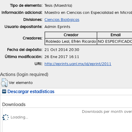
Tipo de elemento:
Tesis (Maestría)
Información adicional:
Maestro en Ciencias con Especialidad en Microb
Divisiones:
Ciencias Biológicas
Usuario depositante:
Admin Eprints
Creador
Email
Creadores:
Robledo Leal, Efrén Ricardo
NO ESPECIFICAD
Fecha del depósito:
21 Oct 2014 20:30
Última modificación:
26 Ene 2017 16:11
URI:
http://eprints.uanl.mx/id/eprint/2011
Actions (login required)
Ver elemento
Descargar estadísticas
Downloads
Downloads per month over
Loading...