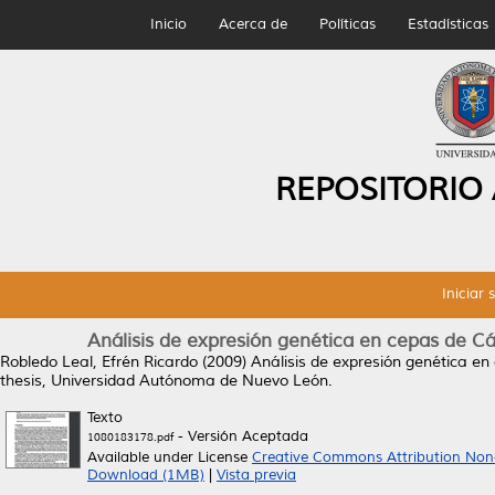
Inicio
Acerca de
Políticas
Estadísticas
REPOSITORIO
Iniciar 
Análisis de expresión genética en cepas de Cán
Robledo Leal, Efrén Ricardo
(2009)
Análisis de expresión genética en 
thesis, Universidad Autónoma de Nuevo León.
Texto
- Versión Aceptada
1080183178.pdf
Available under License
Creative Commons Attribution Non
Download (1MB)
|
Vista previa