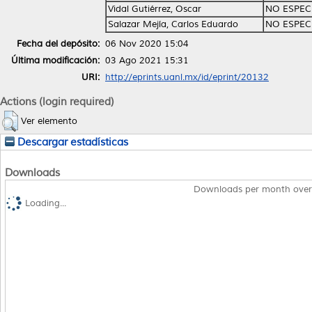
Vidal Gutiérrez, Oscar
NO ESPEC
Salazar Mejía, Carlos Eduardo
NO ESPEC
Fecha del depósito:
06 Nov 2020 15:04
Última modificación:
03 Ago 2021 15:31
URI:
http://eprints.uanl.mx/id/eprint/20132
Actions (login required)
Ver elemento
Descargar estadísticas
Downloads
Downloads per month over
Loading...