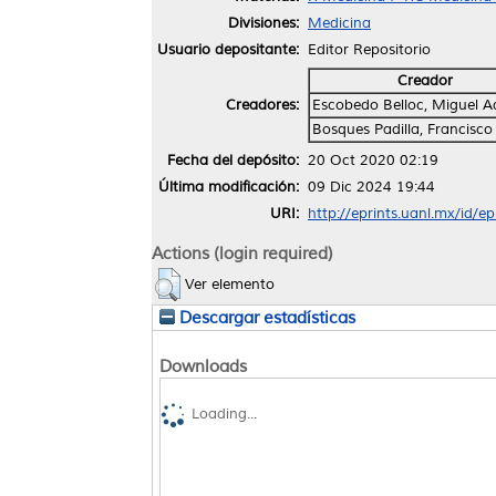
Divisiones:
Medicina
Usuario depositante:
Editor Repositorio
Creador
Creadores:
Escobedo Belloc, Miguel A
Bosques Padilla, Francisco
Fecha del depósito:
20 Oct 2020 02:19
Última modificación:
09 Dic 2024 19:44
URI:
http://eprints.uanl.mx/id/e
Actions (login required)
Ver elemento
Descargar estadísticas
Downloads
Loading...