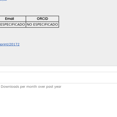
Email
ORCID
ESPECIFICADO
NO ESPECIFICADO
/eprint/20172
Downloads per month over past year