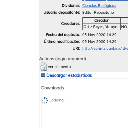
Divisiones:
Ciencias Biológicas
Usuario depositante:
Editor Repositorio
Creador
Creadores:
Ortiz Reyes, Yaraymi
NO 
Fecha del depósito:
05 Nov 2020 14:29
Última modificación:
05 Nov 2020 14:29
URI:
http://eprints.uanl.mx/id
Actions (login required)
Ver elemento
Descargar estadísticas
Downloads
Loading...