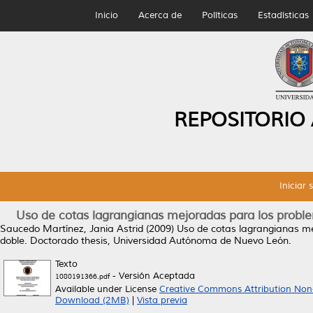
Inicio
Acerca de
Políticas
Estadísticas
REPOSITORIO
Iniciar 
Uso de cotas lagrangianas mejoradas para los probl
Saucedo Martínez, Jania Astrid
(2009)
Uso de cotas lagrangianas me
doble.
Doctorado thesis, Universidad Autónoma de Nuevo León.
Texto
- Versión Aceptada
1080191366.pdf
Available under License
Creative Commons Attribution Non
Download (2MB)
|
Vista previa