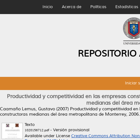
Inicio
Acerca de
Políticas
Estadísticas
REPOSITORIO
Iniciar 
Productividad y competitividad en las empresas const
medianas del área me
Caamaño Lemus, Gustavo
(2007)
Productividad y competitividad en
constructoras medianas del área metropolitana de Monterrey, 2006.
Texto
- Versión provisional
1020156712.pdf
Available under License
Creative Commons Attribution Non