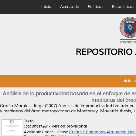
Inicio
Acerca de
Políticas
Estadísticas
REPOSITORIO
Iniciar 
Análisis de la productividad basada en el enfoque de s
medianas del área
García Morales, Jorge
(2007)
Análisis de la productividad basada en
y medianas del área metropolitana de Monterrey.
Maestría thesis, 
Texto
- Versión provisional
1020157137.pdf
Available under License
Creative Commons Attribution Non