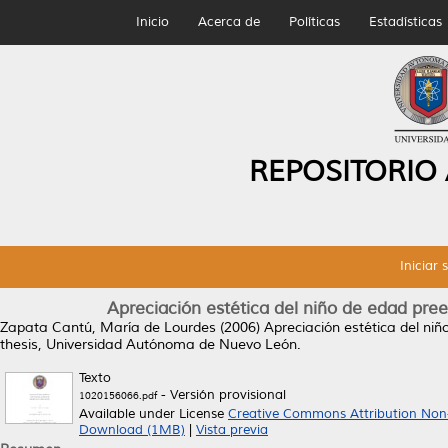
Inicio
Acerca de
Políticas
Estadísticas
REPOSITORIO
Iniciar 
Apreciación estética del niño de edad pree
Zapata Cantú, María de Lourdes
(2006)
Apreciación estética del niñ
thesis, Universidad Autónoma de Nuevo León.
Texto
- Versión provisional
1020156066.pdf
Available under License
Creative Commons Attribution Non
Download (1MB)
|
Vista previa