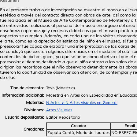
Resumen
En el presente trabajo de investigación se muestra el modo en el cua
estética a través del contacto directo con obras de arte, así como la
fue realizada en el Museo de Arte Contemporáneo de Monterrey a tra
de entrevistas realizadas al personal del museo encargado del área e
enseñanza aprendizaje y recursos didácticos que el museo plantea p
aspectos se cumplen. Además, en cada una de las visitas observadas
el arte, cómo es la apreciación estética del niño en el museo, si fue p
preescolar fue capaz de elaborar una interpretación de las obras de 
se concluyó que existen algunas diferencias en el modo en el cuál son
contenidos de dichas guías, ya que se tiene como objetivo el que el n
preescolar el tiempo destinado a que el niño entrara a las salas de
dirigían los recorridos que el niño observara detenidamente las obras
tuvieron la oportunidad de observar con atención, de contemplar y r
de ellas.
Tipo de elemento:
Tesis (Maestría)
Información adicional:
Maestría en Artes con Especialidad en Educació
Materias:
N Artes > N Artes Visuales en General
Divisiones:
Artes Visuales
Usuario depositante:
Editor Repositorio
Creador
Email
Creadores:
Zapata Cantú, María de Lourdes
NO ESPECIF