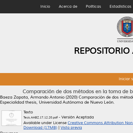
Inicio
Acerca de
Políticas
Estadísticas
REPOSITORIO
Iniciar 
Comparación de dos métodos en la toma de bio
Baeza Zapata, Armando Antonio
(2020)
Comparación de dos métodos
Especialidad thesis, Universidad Autónoma de Nuevo León.
Texto
- Versión Aceptada
Tesis.AABZ.17.12.20.pdf
Available under License
Creative Commons Attribution Non
Download (17MB)
|
Vista previa