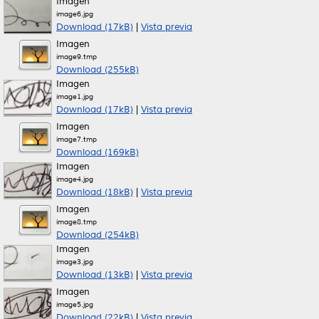
Imagen
image6.jpg
Download (17kB)
|
Vista previa
Imagen
image9.tmp
Download (255kB)
Imagen
image1.jpg
Download (17kB)
|
Vista previa
Imagen
image7.tmp
Download (169kB)
Imagen
image4.jpg
Download (18kB)
|
Vista previa
Imagen
image8.tmp
Download (254kB)
Imagen
image3.jpg
Download (13kB)
|
Vista previa
Imagen
image5.jpg
Download (22kB)
|
Vista previa