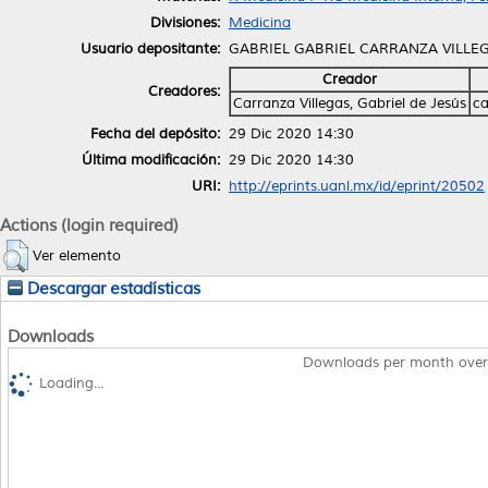
Divisiones:
Medicina
Usuario depositante:
GABRIEL GABRIEL CARRANZA VILLE
Creador
Creadores:
Carranza Villegas, Gabriel de Jesús
ca
Fecha del depósito:
29 Dic 2020 14:30
Última modificación:
29 Dic 2020 14:30
URI:
http://eprints.uanl.mx/id/eprint/20502
Actions (login required)
Ver elemento
Descargar estadísticas
Downloads
Downloads per month over
Loading...