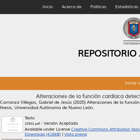
Inicio
Acerca de
Políticas
Estadísticas
REPOSITORIO
Iniciar 
Alteraciones de la función cardíaca dete
Carranza Villegas, Gabriel de Jesús
(2020)
Alteraciones de la funció
thesis, Universidad Autónoma de Nuevo León.
Texto
- Versión Aceptada
20502.pdf
Available under License
Creative Commons Attribution Non
Download (418kB)
|
Vista previa