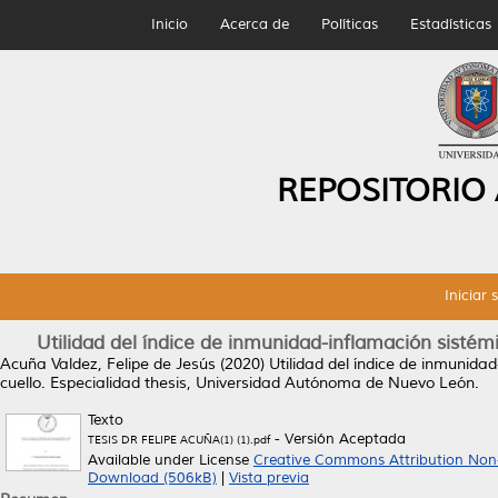
Inicio
Acerca de
Políticas
Estadísticas
REPOSITORIO
Iniciar 
Utilidad del índice de inmunidad-inflamación sisté
Acuña Valdez, Felipe de Jesús
(2020)
Utilidad del índice de inmunida
cuello.
Especialidad thesis, Universidad Autónoma de Nuevo León.
Texto
- Versión Aceptada
TESIS DR FELIPE ACUÑA(1) (1).pdf
Available under License
Creative Commons Attribution Non
Download (506kB)
|
Vista previa