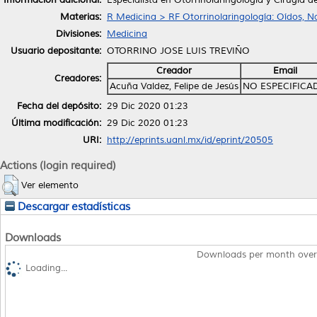
Materias:
R Medicina > RF Otorrinolaringología: Oídos, N
Divisiones:
Medicina
Usuario depositante:
OTORRINO JOSE LUIS TREVIÑO
Creador
Email
Creadores:
Acuña Valdez, Felipe de Jesús
NO ESPECIFICA
Fecha del depósito:
29 Dic 2020 01:23
Última modificación:
29 Dic 2020 01:23
URI:
http://eprints.uanl.mx/id/eprint/20505
Actions (login required)
Ver elemento
Descargar estadísticas
Downloads
Downloads per month over
Loading...