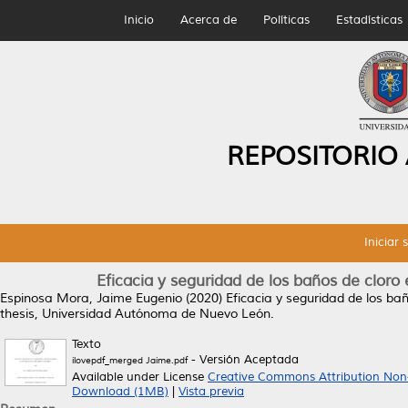
Inicio
Acerca de
Políticas
Estadísticas
REPOSITORIO
Iniciar 
Eficacia y seguridad de los baños de cloro
Espinosa Mora, Jaime Eugenio
(2020)
Eficacia y seguridad de los ba
thesis, Universidad Autónoma de Nuevo León.
Texto
- Versión Aceptada
ilovepdf_merged Jaime.pdf
Available under License
Creative Commons Attribution Non
Download (1MB)
|
Vista previa