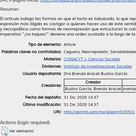
URL o página oficial:
http://nomadas.ucentral.edu.co/index.php/compone
Resumen
El artículo indaga las formas en que el tacto es tabuizado, lo que r
expresión más álgida es castigar a quienes hacen uso de este sentid
y necropolítica como formas de neorrepresión que estructuran la cot
imperativo “¡no toques!” deviene una orden acatada a lo largo de la
Tipo de elemento:
Article
Palabras claves no controlados:
Ceguera, Neorrepresión, Sensibilidade
Materias:
CONACYT > Ciencias Sociales
Divisiones:
Instituto de Investigaciones Sociales
Usuario depositante:
Dra Brenda Araceli Bustos García
Creador
Creadores:
Bustos García, Brenda Araceli
brenda
Fecha del depósito:
31 Dic 2020 14:37
Última modificación:
31 Dic 2020 14:37
URI:
http://eprints.uanl.mx/id/eprint/20531
Actions (login required)
Ver elemento