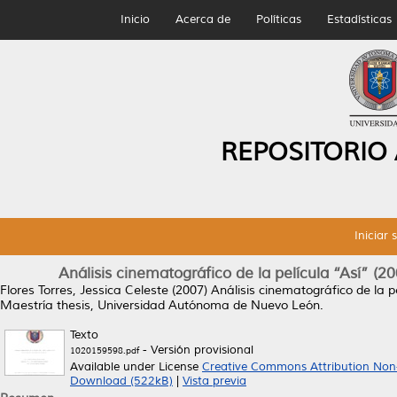
Inicio
Acerca de
Políticas
Estadísticas
REPOSITORIO
Iniciar 
Análisis cinematográfico de la película “Así” (20
Flores Torres, Jessica Celeste
(2007)
Análisis cinematográfico de la pe
Maestría thesis, Universidad Autónoma de Nuevo León.
Texto
- Versión provisional
1020159598.pdf
Available under License
Creative Commons Attribution Non
Download (522kB)
|
Vista previa