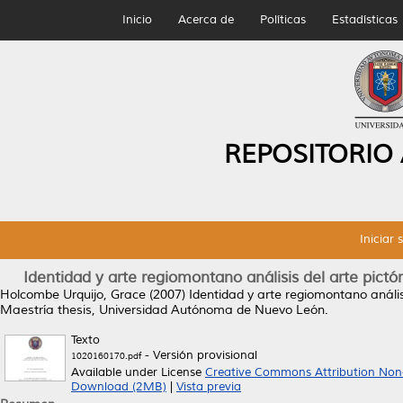
Inicio
Acerca de
Políticas
Estadísticas
REPOSITORIO
Iniciar 
Identidad y arte regiomontano análisis del arte pictó
Holcombe Urquijo, Grace
(2007)
Identidad y arte regiomontano análisi
Maestría thesis, Universidad Autónoma de Nuevo León.
Texto
- Versión provisional
1020160170.pdf
Available under License
Creative Commons Attribution Non
Download (2MB)
|
Vista previa