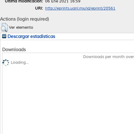
Última modificación:
06 Ene 2021 16:59
URI:
http://eprints.uanl.mx/id/eprint/20561
Actions (login required)
Ver elemento
Descargar estadísticas
Downloads
Downloads per month over
Loading...