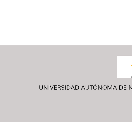
UNIVERSIDAD AUTÓNOMA DE NUE