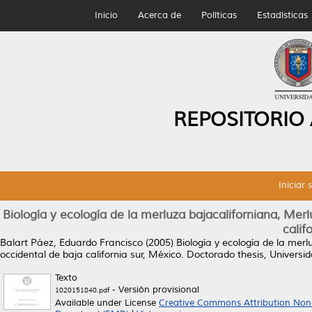
Inicio
Acerca de
Políticas
Estadísticas
REPOSITORIO
Iniciar 
Biología y ecología de la merluza bajacaliforniana, Me
calif
Balart Páez, Eduardo Francisco
(2005)
Biología y ecología de la mer
occidental de baja california sur, México.
Doctorado thesis, Univers
Texto
- Versión provisional
1020151840.pdf
Available under License
Creative Commons Attribution Non