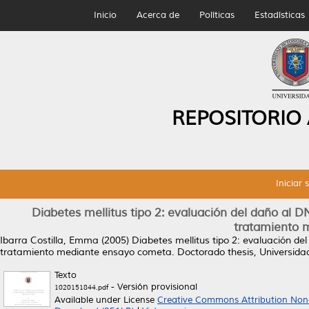
Inicio
Acerca de
Políticas
Estadísticas
REPOSITORIO
Iniciar 
Diabetes mellitus tipo 2: evaluación del daño al
tratamiento 
Ibarra Costilla, Emma
(2005)
Diabetes mellitus tipo 2: evaluación d
tratamiento mediante ensayo cometa.
Doctorado thesis, Universid
Texto
- Versión provisional
1020151844.pdf
Available under License
Creative Commons Attribution Non