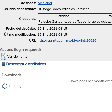
Divisiones:
Medicina
Usuario depositante:
Dr Jorge Tadeo Palacios Zertuche
Creador
Ema
Creadores:
Palacios Zertuche, Jorge Tadeo
jorge.palacios
Fecha del depósito:
19 Ene 2021 03:15
Última modificación:
19 Ene 2021 03:15
URI:
http://eprints.uanl.mx/id/eprint/20626
Actions (login required)
Ver elemento
Descargar estadísticas
Downloads
Downloads per month over
Loading...