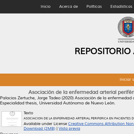
Inicio
Acerca de
Políticas
Estadísticas
REPOSITORIO
Iniciar 
Asociación de la enfermedad arterial perifé
Palacios Zertuche, Jorge Tadeo
(2020)
Asociación de la enfermedad ar
Especialidad thesis, Universidad Autónoma de Nuevo León.
Texto
ASOCIACION DE LA ENFERMEDAD ARTERIAL PERIFERICA EN PACIENTES D
Available under License
Creative Commons Attribution Non
Download (2MB)
|
Vista previa