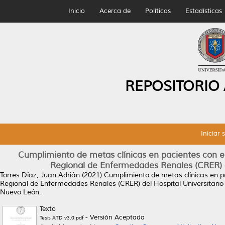
Inicio
Acerca de
Políticas
Estadísticas
REPOSITORIO
Iniciar 
Cumplimiento de metas clínicas en pacientes con e
Regional de Enfermedades Renales (CRER) de
Torres Díaz, Juan Adrián
(2021)
Cumplimiento de metas clínicas en p
Regional de Enfermedades Renales (CRER) del Hospital Universitario 
Nuevo León.
Texto
- Versión Aceptada
Tesis ATD v3.0.pdf