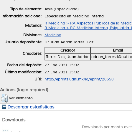
Tipo de elemento:
Tesis (Especialidad)
Información adicional:
Especialista en Medicina Interna
R Medicina > RA Aspectos Públicos de la Medic
Materias:
R Medicina > RC Medicina Interna, Psiquiatría,
Divisiones:
Medicina
Usuario depositante:
Dr. Juan Adrián Torres Díaz
Creador
Email
Creadores:
Torres Díaz, Juan Adrián
adrian_torresd@outlo
Fecha del depósito:
27 Ene 2021 15:02
Última modificación:
27 Ene 2021 15:02
URI:
http://eprints.uanl.mx/id/eprint/20658
Actions (login required)
Ver elemento
Descargar estadísticas
Downloads
Downloads per month over