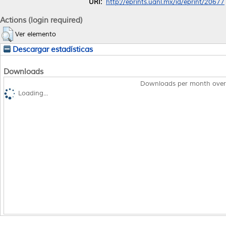
URI:
http://eprints.uanl.mx/id/eprint/20677
Actions (login required)
Ver elemento
Descargar estadísticas
Downloads
Downloads per month over
Loading...