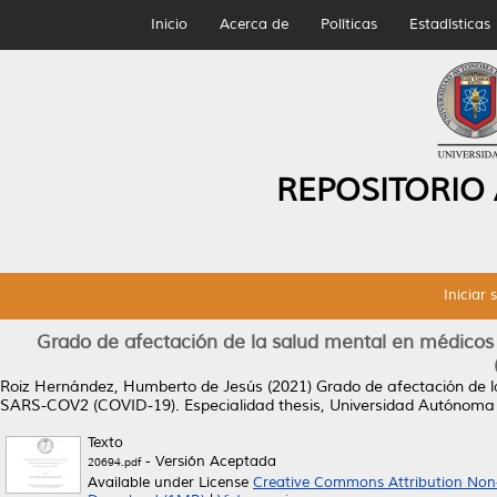
Inicio
Acerca de
Políticas
Estadísticas
REPOSITORIO
Iniciar 
Grado de afectación de la salud mental en médicos
Roiz Hernández, Humberto de Jesús
(2021)
Grado de afectación de 
SARS-COV2 (COVID-19).
Especialidad thesis, Universidad Autónoma
Texto
- Versión Aceptada
20694.pdf
Available under License
Creative Commons Attribution Non