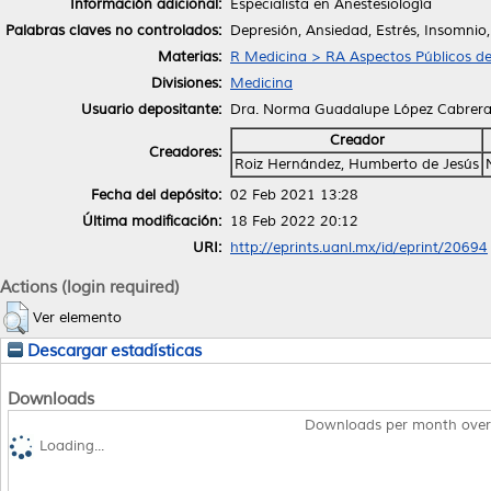
Información adicional:
Especialista en Anestesiología
Palabras claves no controlados:
Depresión, Ansiedad, Estrés, Insomnio
Materias:
R Medicina > RA Aspectos Públicos de
Divisiones:
Medicina
Usuario depositante:
Dra. Norma Guadalupe López Cabrer
Creador
Creadores:
Roiz Hernández, Humberto de Jesús
Fecha del depósito:
02 Feb 2021 13:28
Última modificación:
18 Feb 2022 20:12
URI:
http://eprints.uanl.mx/id/eprint/20694
Actions (login required)
Ver elemento
Descargar estadísticas
Downloads
Downloads per month over
Loading...