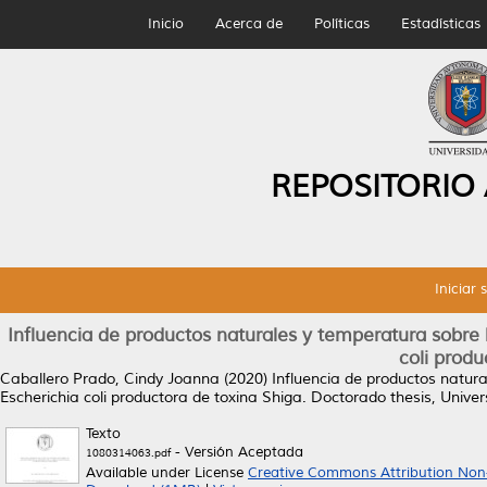
Inicio
Acerca de
Políticas
Estadísticas
REPOSITORIO
Iniciar 
Influencia de productos naturales y temperatura sobre l
coli produ
Caballero Prado, Cindy Joanna
(2020)
Influencia de productos natura
Escherichia coli productora de toxina Shiga.
Doctorado thesis, Unive
Texto
- Versión Aceptada
1080314063.pdf
Available under License
Creative Commons Attribution Non