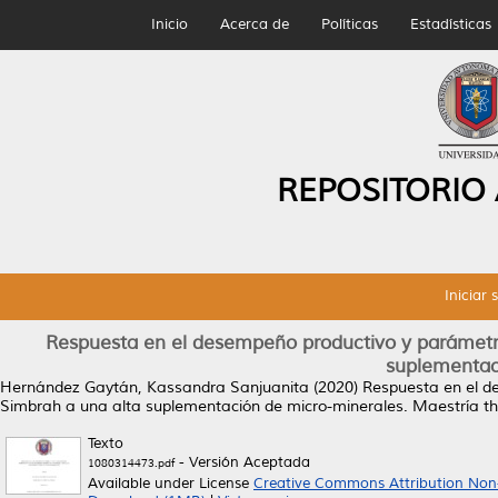
Inicio
Acerca de
Políticas
Estadísticas
REPOSITORIO
Iniciar 
Respuesta en el desempeño productivo y parámetro
suplementac
Hernández Gaytán, Kassandra Sanjuanita
(2020)
Respuesta en el d
Simbrah a una alta suplementación de micro-minerales.
Maestría th
Texto
- Versión Aceptada
1080314473.pdf
Available under License
Creative Commons Attribution Non