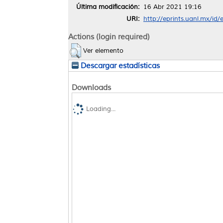
Última modificación:
16 Abr 2021 19:16
URI:
http://eprints.uanl.mx/id
Actions (login required)
Ver elemento
Descargar estadísticas
Downloads
Loading...