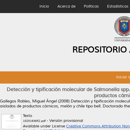
Inicio
Acerca de
Políticas
Estadísticas
REPOSITORIO
Iniciar 
Detección y tipificación molecular de Salmonella spp
productos cárnic
Gallegos Robles, Miguel Ángel
(2008)
Detección y tipificación molecu
aislados de productos cárnicos, melón y chile tipo bell.
Doctorado the
Texto
- Versión provisional
1020163652.pdf
Available under License
Creative Commons Attribution Non