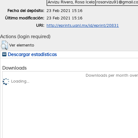
Arvizu Rivera, Rosa Icela
rosarvizu91@gmail.c
Fecha del depósito:
23 Feb 2021 15:16
Última modificación:
23 Feb 2021 15:16
URI:
http://eprints.uanl.mx/id/eprint/20831
Actions (login required)
Ver elemento
Descargar estadísticas
Downloads
Downloads per month over
Loading...