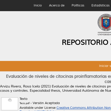
Inicio
Acerca de
Políticas
Estadísticas
REPOSITORIO
Iniciar 
Evaluación de niveles de citocinas proinflamatorias e
cas
Arvizu Rivera, Rosa Icela
(2021)
Evaluación de niveles de citocinas pr
casos y controles.
Especialidad thesis, Universidad Autónoma de Nu
Texto
- Versión Aceptada
Tesis.pdf
Available under License
Creative Commons Attribution Non