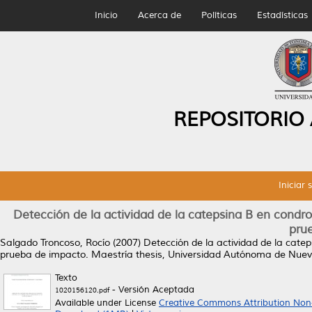
Inicio
Acerca de
Políticas
Estadísticas
REPOSITORIO
Iniciar 
Detección de la actividad de la catepsina B en condroc
pru
Salgado Troncoso, Rocío
(2007)
Detección de la actividad de la catep
prueba de impacto.
Maestría thesis, Universidad Autónoma de Nuev
Texto
- Versión Aceptada
1020156120.pdf
Available under License
Creative Commons Attribution Non