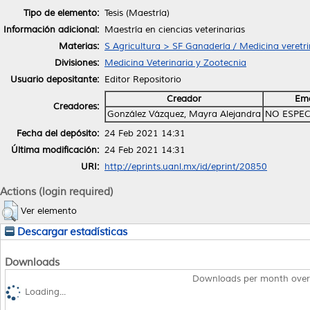
Tipo de elemento:
Tesis (Maestría)
Información adicional:
Maestría en ciencias veterinarias
Materias:
S Agricultura > SF Ganadería / Medicina veretri
Divisiones:
Medicina Veterinaria y Zootecnia
Usuario depositante:
Editor Repositorio
Creador
Ema
Creadores:
González Vázquez, Mayra Alejandra
NO ESPEC
Fecha del depósito:
24 Feb 2021 14:31
Última modificación:
24 Feb 2021 14:31
URI:
http://eprints.uanl.mx/id/eprint/20850
Actions (login required)
Ver elemento
Descargar estadísticas
Downloads
Downloads per month over
Loading...