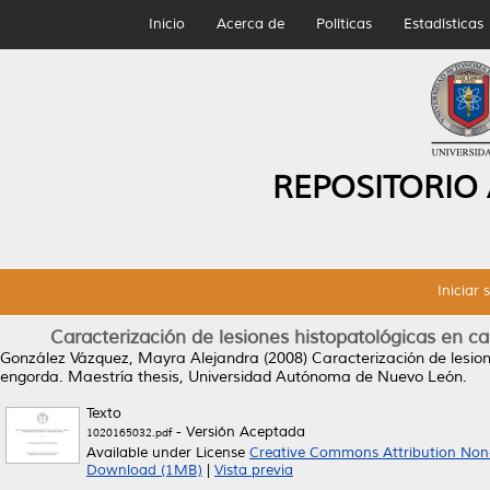
Inicio
Acerca de
Políticas
Estadísticas
REPOSITORIO
Iniciar 
Caracterización de lesiones histopatológicas en 
González Vázquez, Mayra Alejandra
(2008)
Caracterización de lesio
engorda.
Maestría thesis, Universidad Autónoma de Nuevo León.
Texto
- Versión Aceptada
1020165032.pdf
Available under License
Creative Commons Attribution Non
Download (1MB)
|
Vista previa