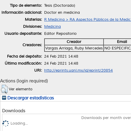
Tipo de elemento:
Tesis (Doctorado)
Información adicional:
Doctor en medicina
Materias:
R Medicina > RA Aspectos Públicos de la Medic
Divisiones:
Medicina
Usuario depositante:
Editor Repositorio
Creador
Email
Creadores:
Vargas Arriaga, Ruby Mercedes
NO ESPECIFI
Fecha del depósito:
24 Feb 2021 14:48
Última modificación:
24 Feb 2021 14:48
URI:
http://eprints.uanl.mx/id/eprint/20854
Actions (login required)
Ver elemento
Descargar estadísticas
Downloads
Downloads per month over
Loading...