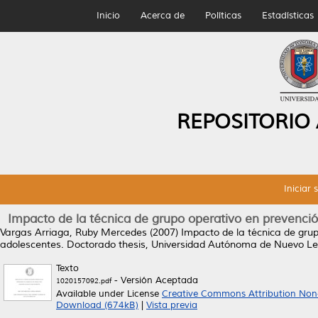
Inicio
Acerca de
Políticas
Estadísticas
REPOSITORIO
Iniciar 
Impacto de la técnica de grupo operativo en prevenci
Vargas Arriaga, Ruby Mercedes
(2007)
Impacto de la técnica de gru
adolescentes.
Doctorado thesis, Universidad Autónoma de Nuevo Le
Texto
- Versión Aceptada
1020157092.pdf
Available under License
Creative Commons Attribution Non
Download (674kB)
|
Vista previa