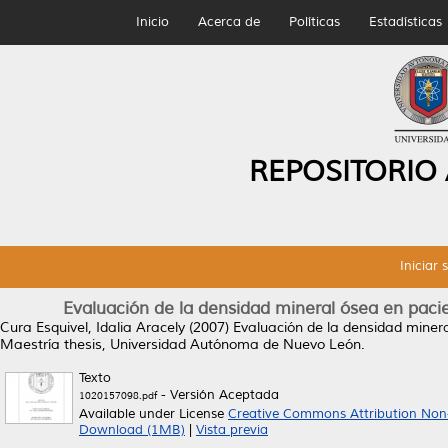
Inicio
Acerca de
Políticas
Estadísticas
REPOSITORIO
Iniciar 
Evaluación de la densidad mineral ósea en pacien
Cura Esquivel, Idalia Aracely
(2007)
Evaluación de la densidad mineral
Maestría thesis, Universidad Autónoma de Nuevo León.
Texto
- Versión Aceptada
1020157098.pdf
Available under License
Creative Commons Attribution Non
Download (1MB)
|
Vista previa