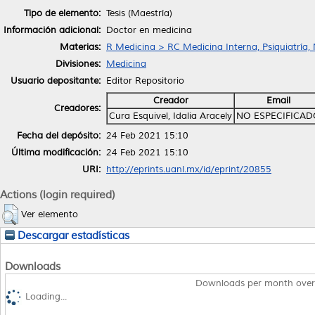
Tipo de elemento:
Tesis (Maestría)
Información adicional:
Doctor en medicina
Materias:
R Medicina > RC Medicina Interna, Psiquiatría,
Divisiones:
Medicina
Usuario depositante:
Editor Repositorio
Creador
Email
Creadores:
Cura Esquivel, Idalia Aracely
NO ESPECIFICAD
Fecha del depósito:
24 Feb 2021 15:10
Última modificación:
24 Feb 2021 15:10
URI:
http://eprints.uanl.mx/id/eprint/20855
Actions (login required)
Ver elemento
Descargar estadísticas
Downloads
Downloads per month over
Loading...