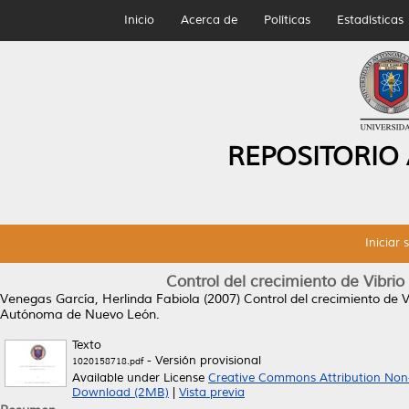
Inicio
Acerca de
Políticas
Estadísticas
REPOSITORIO
Iniciar 
Control del crecimiento de Vibrio
Venegas García, Herlinda Fabiola
(2007)
Control del crecimiento de 
Autónoma de Nuevo León.
Texto
- Versión provisional
1020158718.pdf
Available under License
Creative Commons Attribution Non
Download (2MB)
|
Vista previa