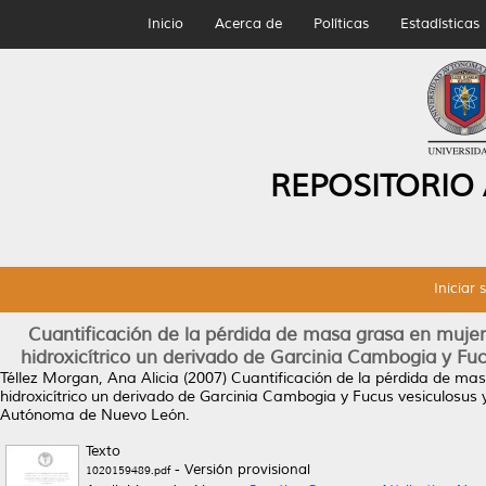
Inicio
Acerca de
Políticas
Estadísticas
REPOSITORIO
Iniciar 
Cuantificación de la pérdida de masa grasa en mujer
hidroxicítrico un derivado de Garcinia Cambogia y Fuc
Téllez Morgan, Ana Alicia
(2007)
Cuantificación de la pérdida de ma
hidroxicítrico un derivado de Garcinia Cambogia y Fucus vesiculosus y
Autónoma de Nuevo León.
Texto
- Versión provisional
1020159489.pdf