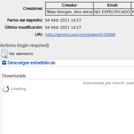
Creador
Email
Creadores:
Téllez Morgan, Ana Alicia
NO ESPECIFICADO
Fecha del depósito:
04 Mar 2021 14:27
Última modificación:
04 Mar 2021 14:27
URI:
http://eprints.uanl.mx/id/eprint/20899
Actions (login required)
Ver elemento
Descargar estadísticas
Downloads
Downloads per month over
Loading...